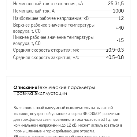
Номинальный ток отключения, кА
25-31,5
Номинальный ток, А
1000
Наибольшее рабочее напряжение, кВ
12
Верхнее рабочее значение температуры
+40
воздуха, t, С0
Нижнее рабочее значение температуры
-15
воздуха, t, С0
Средняя скорость открытия, м/с
≤0.9~0.3
Средняя скорость закрытия, м/с
≤0.5~0.8
Описание
Технические параметры
Правила эксплуатации
Высоковольтный вакуумный выключатель на выкатной
тележке, внутренней установки, серии ВВ CBS/02, рассчитан
для трехфазной сети переменного тока частотой 50 Гц, при
номинальном напряжении до 12 кВ, может использоваться в
промышленные и горнодобывающие отрасли.