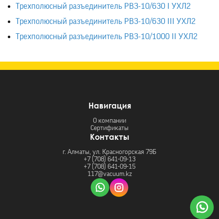
Трехполюсный разъединитель РВЗ-10/630 I УХЛ2
Трехполюсный разъединитель РВЗ-10/630 III УХЛ2
Трехполюсный разъединитель РВЗ-10/1000 II УХЛ2
Навигация
О компании
Сертификаты
Контакты
г. Алматы, ул. Красногорская 79Б
+7 (708) 641-09-13
+7 (708) 641-09-15
117@vacuum.kz