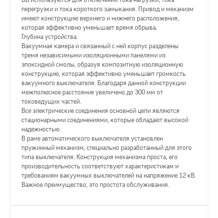
ВВ используются для отключений тока нагрузки, тока
перегрузки и тока короткого замыкания. Привод и механизм
имеют конструкцию верхнего и нижнего расположения,
которая эффективно уменьшает время обрыва.
Глубина устройства.
Вакуумная камера и связанный с ней корпус разделены
тремя независимыми изоляционными панелями из
эпоксидной смолы, образуя композитную изоляционную
конструкцию, которая эффективно уменьшает громкость
вакуумного выключателя. Благодаря данной конструкции
межполюсное расстояние увеличено до 300 мм от
токоведущих частей.
Все электрические соединения основной цепи являются
стационарными соединениями, которые обладают высокой
надежностью.
В раме автоматического выключателя установлен
пружинный механизм, специально разработанный для этого
типа выключателя. Конструкция механизма проста, его
производительность соответствуют характеристикам и
требованиям вакуумных выключателей на напряжение 12 кВ.
Важное преимущество, это простота обслуживания.