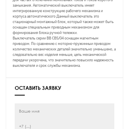
для частых отключений номильных токов и токов коротого
замыкания. Автоматический выключатель имеет
интегрированную конструкцию рабочего механизма и
корпуса автоматического Данный выключатель это
стационарный монтажный блок, который также может быть
оснащен специальным приводным механизмом для
формирования блока ручной тележки.
Выключатель серии ВВ CBS/04 оснащен магнитным
приводом. По сравнению с моторно-пружинныи приводом
количество механических деталей значительно уменьшено, а
следовательно вес изделия меньше, цепь механической
передачи укорочена, что значительно повысило надежность
выключателя и срок службы механизма.
ОСТАВИТЬ ЗАЯВКУ