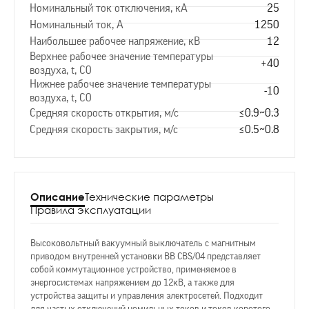
Номинальный ток отключения, кА
25
Номинальный ток, А
1250
Наибольшее рабочее напряжение, кВ
12
Верхнее рабочее значение температуры
+40
воздуха, t, С0
Нижнее рабочее значение температуры
-10
воздуха, t, С0
Средняя скорость открытия, м/с
≤0.9~0.3
Средняя скорость закрытия, м/с
≤0.5~0.8
Описание
Технические параметры
Правила эксплуатации
Высоковольтный вакуумный выключатель с магнитным
приводом внутренней установки BB CBS/04 представляет
собой коммутационное устройство, применяемое в
энергосистемах напряжением до 12кВ, а также для
устройства защиты и управления электросетей. Подходит