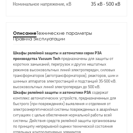
Номинальное напряжение, кВ
35 кВ - 500 кВ
Описание
Технические параметры
Правила эксплуатации
Шкафы релейной защиты и автоматики серии РЗА
производства Vacuum Tech
предназначены для защиты от
коротких замыканий, перегрузок и других нештатных
режимов высоковольтных линий электропередач, силовых
трансформаторов (автотрансформаторов), реакторов, шин и
шинных аппаратов электростанций и подстанций 35-500 кВ.
высоковольтных линий электропередач до 500 кВ.
Шкафы релейной защиты и автоматики РЗА
содержат
комплекс автоматических устройств, предназначенных для
быстрого (при повреждениях) выявления и отделения от
электроэнергетической системы поврежденных в аварийных
ситуациях с целью обеспечения нормальной работы всей
системы. Действия средств релейной защиты организованы
по принципу непрерывной оценки технической состояния
отдельных контролируемых элементов